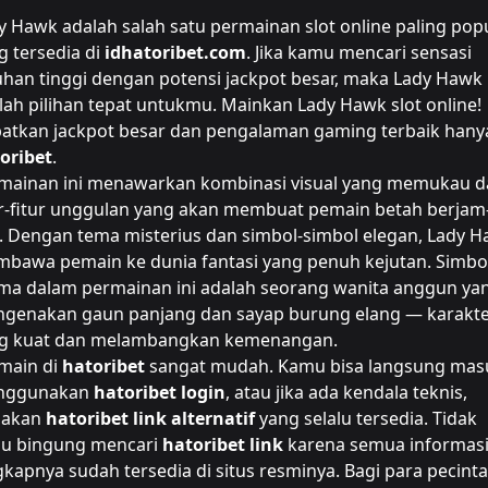
y Hawk adalah salah satu permainan slot online paling pop
g tersedia di
idhatoribet.com
. Jika kamu mencari sensasi
uhan tinggi dengan potensi jackpot besar, maka Lady Hawk
lah pilihan tepat untukmu. Mainkan Lady Hawk slot online!
atkan jackpot besar dan pengalaman gaming terbaik hanya
oribet
.
mainan ini menawarkan kombinasi visual yang memukau d
ur-fitur unggulan yang akan membuat pemain betah berjam
. Dengan tema misterius dan simbol-simbol elegan, Lady 
bawa pemain ke dunia fantasi yang penuh kejutan. Simbo
ma dalam permainan ini adalah seorang wanita anggun ya
genakan gaun panjang dan sayap burung elang — karakt
g kuat dan melambangkan kemenangan.
main di
hatoribet
sangat mudah. Kamu bisa langsung mas
nggunakan
hatoribet login
, atau jika ada kendala teknis,
nakan
hatoribet link alternatif
yang selalu tersedia. Tidak
lu bingung mencari
hatoribet link
karena semua informas
gkapnya sudah tersedia di situs resminya. Bagi para pecinta