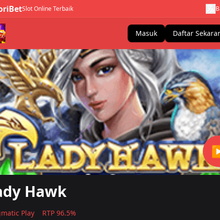
oriBet
Slot Online Terbaik
B
Masuk
Daftar Sekara
ady Hawk
matic Play
RTP 96.5%