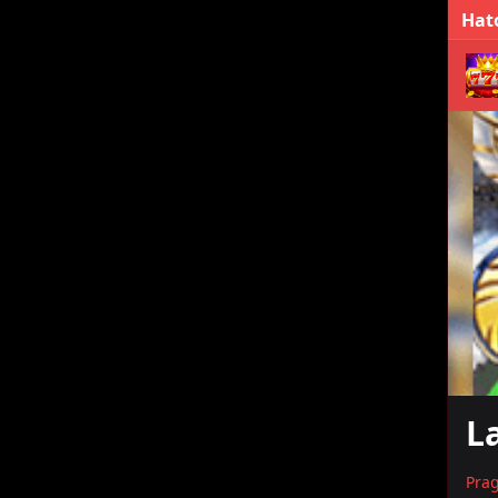
Hat
L
Prag