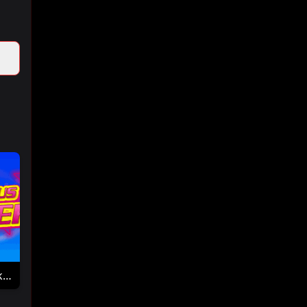
Bonus Poker 10 Hand