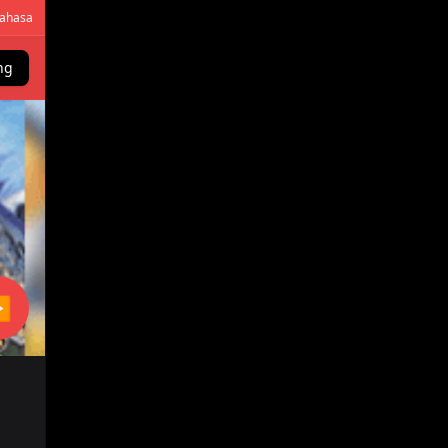
ahasa
ng
▶